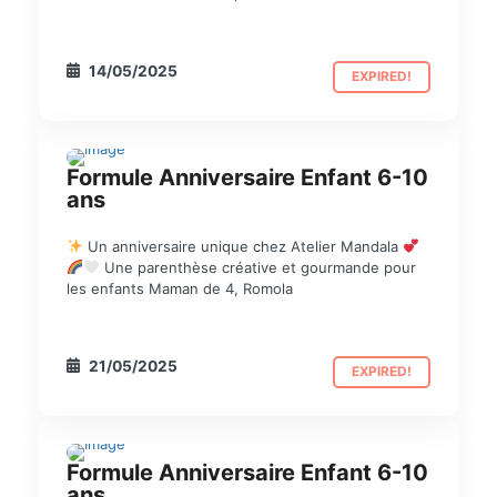
14/05/2025
EXPIRED!
Formule Anniversaire Enfant 6-10
ANNIVERSAIRE
ans
Un anniversaire unique chez Atelier Mandala
Une parenthèse créative et gourmande pour
les enfants Maman de 4, Romola
21/05/2025
EXPIRED!
Formule Anniversaire Enfant 6-10
ANNIVERSAIRE
ans