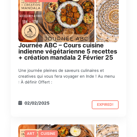
Journée ABC – Cours cuisine
indienne végétarienne 5 recettes
+ création mandala 2 Février 25
Une journée pleines de saveurs culinaires et
creatives qui vous fera voyager en Inde ! Au menu
: À définir Offert :
02/02/2025
EXPIRED!
ART
CUISINE