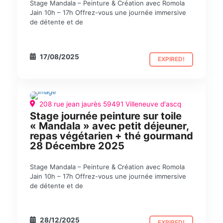
Stage Mandala – Peinture & Création avec Romola
Jain 10h – 17h Offrez-vous une journée immersive
de détente et de
17/08/2025
EXPIRED!
208 rue jean jaurès 59491 Villeneuve d'ascq
ART
STAGE
Stage journée peinture sur toile
« Mandala » avec petit déjeuner,
repas végétarien + thé gourmand
28 Décembre 2025
Stage Mandala – Peinture & Création avec Romola
Jain 10h – 17h Offrez-vous une journée immersive
de détente et de
28/12/2025
EXPIRED!