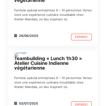
végétarienne
Formule spécial entreprises 6 – 10 personnes Venez
vivre une expérience culinaire inoubliable chez
Atelier Mandala, un lieu inspirant où
26/06/2025
EXPIRED!
Teambuilding « Lunch 1h30 »
TEAM BUILDING
Atelier Cuisine Indienne
végétarienne
Formule spécial entreprises 6 – 10 personnes Venez
vivre une expérience culinaire inoubliable chez
Atelier Mandala, un lieu inspirant où
03/07/2025
EXPIRED!