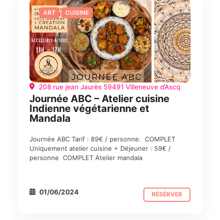
ART
CUISINE
208 rue jean Jaurès 59491 Villeneuve d’Ascq
Journée ABC – Atelier cuisine
Indienne végétarienne et
Mandala
Journée ABC Tarif : 89€ / personne. COMPLET
Uniquement atelier cuisine + Déjeuner : 59€ /
personne COMPLET Atelier mandala
01/06/2024
RÉSÉRVER