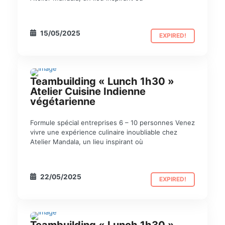
15/05/2025
EXPIRED!
Teambuilding « Lunch 1h30 »
TEAM BUILDING
Atelier Cuisine Indienne
végétarienne
Formule spécial entreprises 6 – 10 personnes Venez
vivre une expérience culinaire inoubliable chez
Atelier Mandala, un lieu inspirant où
22/05/2025
EXPIRED!
Teambuilding « Lunch 1h30 »