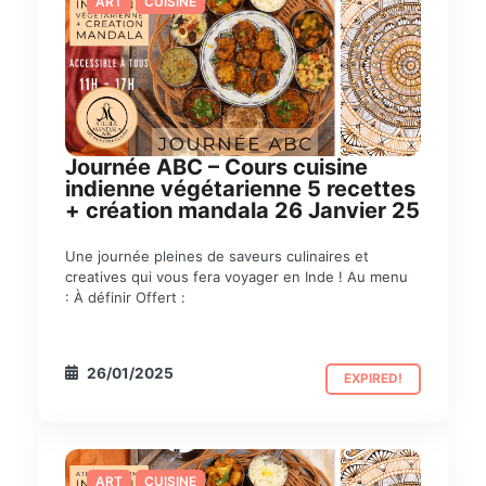
ART
CUISINE
Journée ABC – Cours cuisine
indienne végétarienne 5 recettes
+ création mandala 26 Janvier 25
Une journée pleines de saveurs culinaires et
creatives qui vous fera voyager en Inde ! Au menu
: À définir Offert :
26/01/2025
EXPIRED!
ART
CUISINE