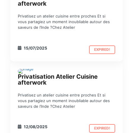
afterwork
Privatisez un atelier cuisine entre proches Et si
vous partagiez un moment inoubliable autour des
saveurs de l’Inde ?Chez Atelier
15/07/2025
EXPIRED!
Privatisation Atelier Cuisine
PRIVATISATION
afterwork
Privatisez un atelier cuisine entre proches Et si
vous partagiez un moment inoubliable autour des
saveurs de l’Inde ?Chez Atelier
12/08/2025
EXPIRED!