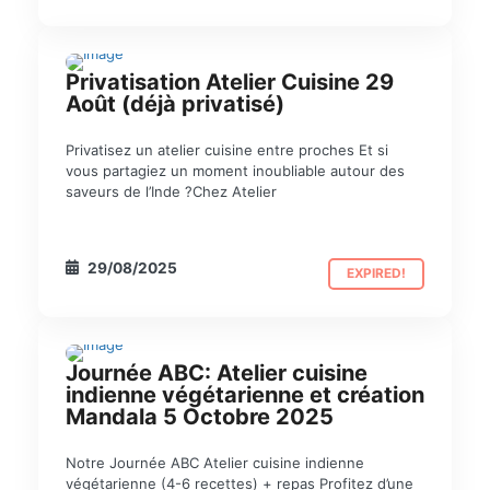
Privatisation Atelier Cuisine 29
PRIVATISATION
Août (déjà privatisé)
Privatisez un atelier cuisine entre proches Et si
vous partagiez un moment inoubliable autour des
saveurs de l’Inde ?Chez Atelier
29/08/2025
EXPIRED!
Journée ABC: Atelier cuisine
JOURNÉE ABC
indienne végétarienne et création
Mandala 5 Octobre 2025
Notre Journée ABC Atelier cuisine indienne
végétarienne (4-6 recettes) + repas Profitez d’une