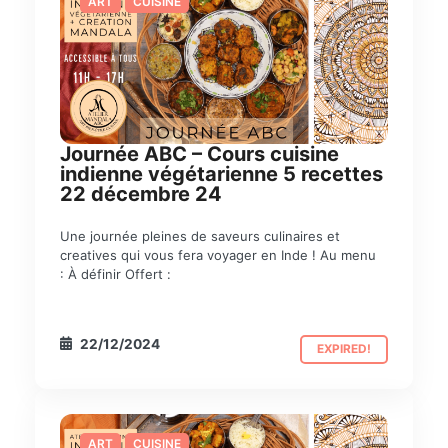
ART
CUISINE
Journée ABC – Cours cuisine
indienne végétarienne 5 recettes
22 décembre 24
Une journée pleines de saveurs culinaires et
creatives qui vous fera voyager en Inde ! Au menu
: À définir Offert :
22/12/2024
EXPIRED!
ART
CUISINE