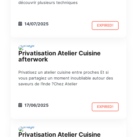
découvrir plusieurs techniques
14/07/2025
EXPIRED!
Privatisation Atelier Cuisine
PRIVATISATION
afterwork
Privatisez un atelier cuisine entre proches Et si
vous partagiez un moment inoubliable autour des
saveurs de l’Inde ?Chez Atelier
17/06/2025
EXPIRED!
Privatisation Atelier Cuisine
PRIVATISATION