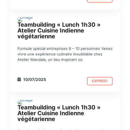
Teambuilding « Lunch 1h30 »
TEAM BUILDING
Atelier Cuisine Indienne
végétarienne
Formule spécial entreprises 6 – 10 personnes Venez
vivre une expérience culinaire inoubliable chez
Atelier Mandala, un lieu inspirant où
10/07/2025
EXPIRED!
Teambuilding « Lunch 1h30 »
TEAM BUILDING
Atelier Cuisine Indienne
végétarienne