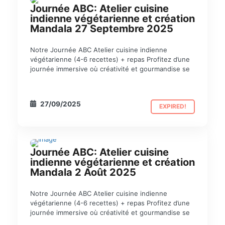
Journée ABC: Atelier cuisine
JOURNÉE ABC
indienne végétarienne et création
Mandala 27 Septembre 2025
Notre Journée ABC Atelier cuisine indienne
végétarienne (4-6 recettes) + repas Profitez d’une
journée immersive où créativité et gourmandise se
27/09/2025
EXPIRED!
Journée ABC: Atelier cuisine
JOURNÉE ABC
indienne végétarienne et création
Mandala 2 Août 2025
Notre Journée ABC Atelier cuisine indienne
végétarienne (4-6 recettes) + repas Profitez d’une
journée immersive où créativité et gourmandise se