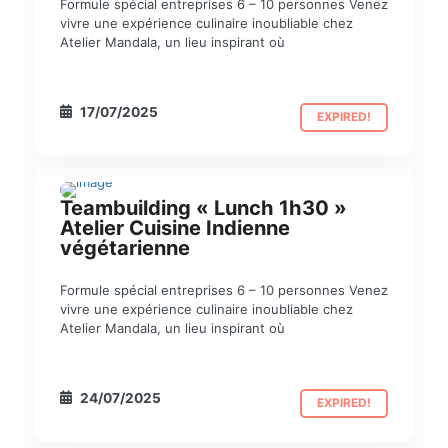
Formule spécial entreprises 6 – 10 personnes Venez
vivre une expérience culinaire inoubliable chez
Atelier Mandala, un lieu inspirant où
17/07/2025
EXPIRED!
Teambuilding « Lunch 1h30 »
TEAM BUILDING
Atelier Cuisine Indienne
végétarienne
Formule spécial entreprises 6 – 10 personnes Venez
vivre une expérience culinaire inoubliable chez
Atelier Mandala, un lieu inspirant où
24/07/2025
EXPIRED!