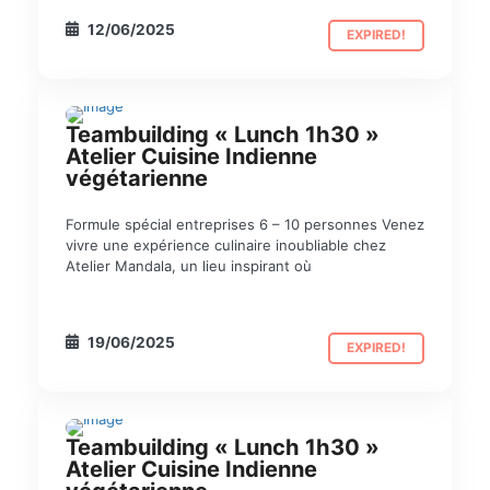
12/06/2025
EXPIRED!
Teambuilding « Lunch 1h30 »
TEAM BUILDING
Atelier Cuisine Indienne
végétarienne
Formule spécial entreprises 6 – 10 personnes Venez
vivre une expérience culinaire inoubliable chez
Atelier Mandala, un lieu inspirant où
19/06/2025
EXPIRED!
Teambuilding « Lunch 1h30 »
TEAM BUILDING
Atelier Cuisine Indienne