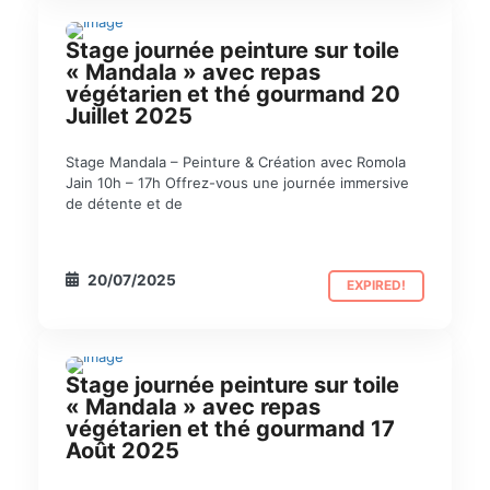
Stage journée peinture sur toile
STAGE
« Mandala » avec repas
végétarien et thé gourmand 20
Juillet 2025
Stage Mandala – Peinture & Création avec Romola
Jain 10h – 17h Offrez-vous une journée immersive
de détente et de
20/07/2025
EXPIRED!
Stage journée peinture sur toile
STAGE
« Mandala » avec repas
végétarien et thé gourmand 17
Août 2025