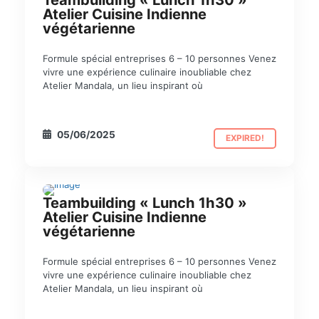
TEAM BUILDING
Atelier Cuisine Indienne
végétarienne
Formule spécial entreprises 6 – 10 personnes Venez
vivre une expérience culinaire inoubliable chez
Atelier Mandala, un lieu inspirant où
05/06/2025
EXPIRED!
Teambuilding « Lunch 1h30 »
TEAM BUILDING
Atelier Cuisine Indienne
végétarienne
Formule spécial entreprises 6 – 10 personnes Venez
vivre une expérience culinaire inoubliable chez
Atelier Mandala, un lieu inspirant où