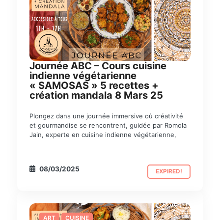
Journée ABC – Cours cuisine
indienne végétarienne
« SAMOSAS » 5 recettes +
création mandala 8 Mars 25
Plongez dans une journée immersive où créativité
et gourmandise se rencontrent, guidée par Romola
Jain, experte en cuisine indienne végétarienne,
08/03/2025
EXPIRED!
ART
CUISINE