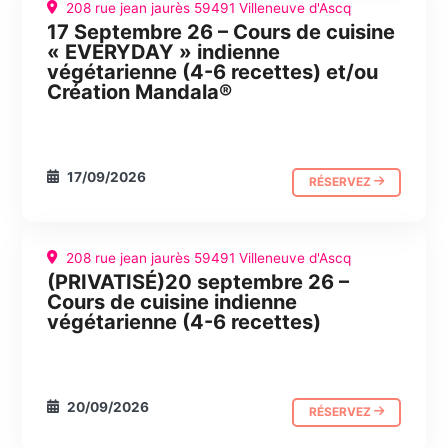
208 rue jean jaurès 59491 Villeneuve d'Ascq
17 Septembre 26 – Cours de cuisine
CUISINE
JOURNÉE ABC
« EVERYDAY » indienne
végétarienne (4-6 recettes) et/ou
Création Mandala®
17/09/2026
RÉSERVEZ
208 rue jean jaurès 59491 Villeneuve d'Ascq
(PRIVATISÉ)20 septembre 26 –
CUISINE
JOURNÉE ABC
Cours de cuisine indienne
végétarienne (4-6 recettes)
20/09/2026
RÉSERVEZ