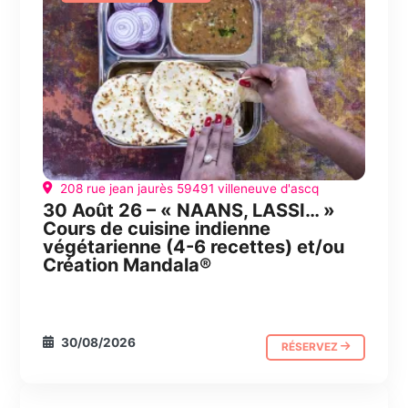
208 rue jean jaurès 59491 villeneuve d'ascq
30 Août 26 – « NAANS, LASSI… »
Cours de cuisine indienne
végétarienne (4-6 recettes) et/ou
Création Mandala®
30/08/2026
RÉSERVEZ