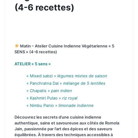
(4-6 recettes)
Matin – Atelier Cuisine Indienne Végétarienne « 5
SENS » (4-6 recettes)
ATELIER « 5 sens »
« Mixed sabzi »
légumes mixtes de saison
« Panchratna Dal »
mélange de 5 lentilles
« Chapatis »
pain indien
« Kashmiri Pulao »
riz royal
« Nimbu Panio »
limonade indienne
Découvrez les secrets d’une cuisine indienne
authentique, saine et savoureuse aux côtés de Romola
Jain, passionnée par l’art des épices et des saveurs
équilibrées. À travers des techniques accessibles à