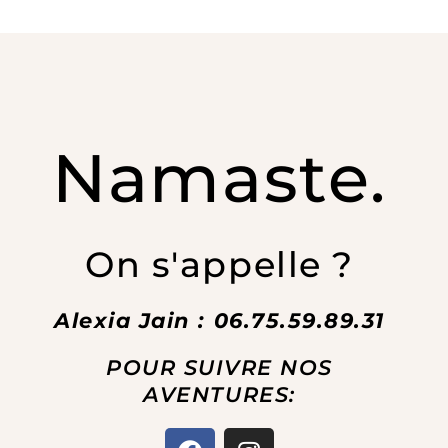
Namaste.
On s'appelle ?
Alexia Jain : 06.75.59.89.31
POUR SUIVRE NOS
AVENTURES:
F
I