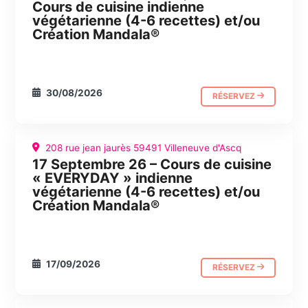
Cours de cuisine indienne
végétarienne (4-6 recettes) et/ou
Création Mandala®
30/08/2026
RÉSERVEZ
208 rue jean jaurès 59491 Villeneuve d'Ascq
17 Septembre 26 – Cours de cuisine
CUISINE
JOURNÉE ABC
« EVERYDAY » indienne
végétarienne (4-6 recettes) et/ou
Création Mandala®
17/09/2026
RÉSERVEZ