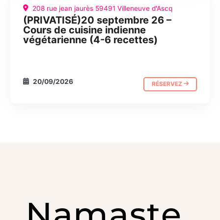
208 rue jean jaurès 59491 Villeneuve d'Ascq
(PRIVATISÉ)20 septembre 26 –
CUISINE
JOURNÉE ABC
Cours de cuisine indienne
végétarienne (4-6 recettes)
20/09/2026
RÉSERVEZ
Namaste.