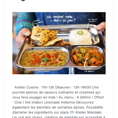
Atelier Cuisine : 11h-13h Déjeuner : 13h-14h00 Une
journée pleines de saveurs culinaires et creatives qui
vous fera voyager en Inde ! Au menu : A Définir ! Offert
: Chai ( thé indien) Limonade indienne Découvrez
également les bienfaits de certaines épices. Possibilité
d’acheter les ingrédients sur place !!!! Atelier Mandala:
Un vrai anti stress, création de mandala est accessible à