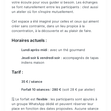
votre écoute pour vous guider si besoin. Les échanges
se font naturellement entre les participants : c’est aussi
un atelier où l’on s’inspire mutuellement.
Cet espace a été imaginé pour celles et ceux qui aiment
créer sans contrainte, dans un lieu propice à la
concentration, à la découverte et au plaisir de faire.
Horaires actuels :
Lundi après-midi
: avec un thé gourmand
Jeudi soir & vendredi soir
: accompagnés de tapas
indiens maison
Tarif :
35 € / séance
Forfait 10 séances : 280 €
(soit 28 € par atelier)
🗓️ Le forfait est
flexible
: les participants sont ajoutés à
un groupe WhatsApp dédié et peuvent réserver leur
place en fonction des dates proposées. Aucune séance