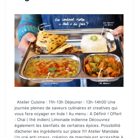
Atelier Cuisine : 11h-13h Déjeuner : 13h-14h00 Une
journée pleines de saveurs culinaires et creatives qui
vous fera voyager en Inde ! Au menu : A Définir ! Offert
: Chai ( thé indien) Limonade indienne Découvrez
également les bienfaits de certaines épices. Possibilité
d’acheter les ingrédients sur place !!!! Atelier Mandala:
Un vrai anti stress, création de mandala est accessible à