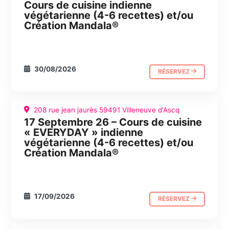
Cours de cuisine indienne
végétarienne (4-6 recettes) et/ou
Création Mandala®
30/08/2026
RÉSERVEZ
208 rue jean jaurès 59491 Villeneuve d'Ascq
17 Septembre 26 – Cours de cuisine
CUISINE
JOURNÉE ABC
« EVERYDAY » indienne
végétarienne (4-6 recettes) et/ou
Création Mandala®
17/09/2026
RÉSERVEZ