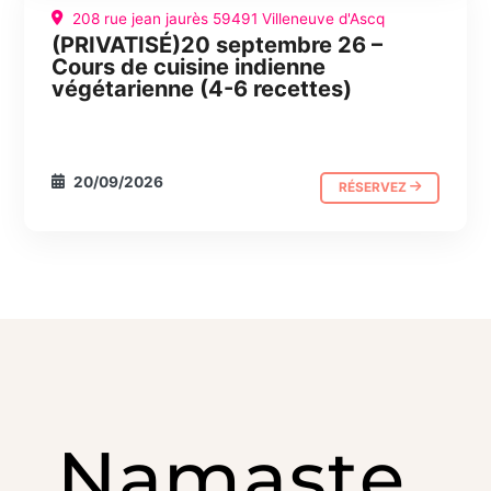
208 rue jean jaurès 59491 Villeneuve d'Ascq
(PRIVATISÉ)20 septembre 26 –
CUISINE
JOURNÉE ABC
Cours de cuisine indienne
végétarienne (4-6 recettes)
20/09/2026
RÉSERVEZ
Namaste.