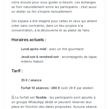
votre écoute pour vous guider si besoin. Les échanges
se font naturellement entre les participants : c’est aussi
un atelier où l’on s’inspire mutuellement.
Cet espace a été imaginé pour celles et ceux qui aiment
créer sans contrainte, dans un lieu propice à la
concentration, à la découverte et au plaisir de faire.
Horaires actuels :
Lundi après-midi
: avec un thé gourmand
Jeudi soir & vendredi soir
: accompagnés de tapas
indiens maison
Tarif :
35 € / séance
Forfait 10 séances : 280 €
(soit 28 € par atelier)
🗓️ Le forfait est
flexible
: les participants sont ajoutés à
un groupe WhatsApp dédié et peuvent réserver leur
place en fonction des dates proposées. Aucune séance