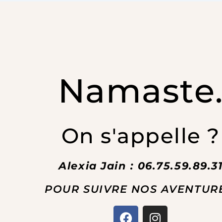
Namaste
On s'appelle ?
Alexia Jain : 06.75.59.89.3
POUR SUIVRE NOS AVENTURE
F
I