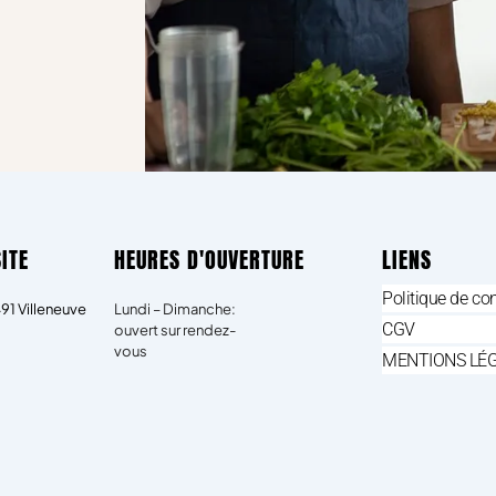
ITE
HEURES D'OUVERTURE
LIENS
Politique de con
91 Villeneuve
Lundi – Dimanche:
CGV
ouvert sur rendez-
vous
MENTIONS LÉ