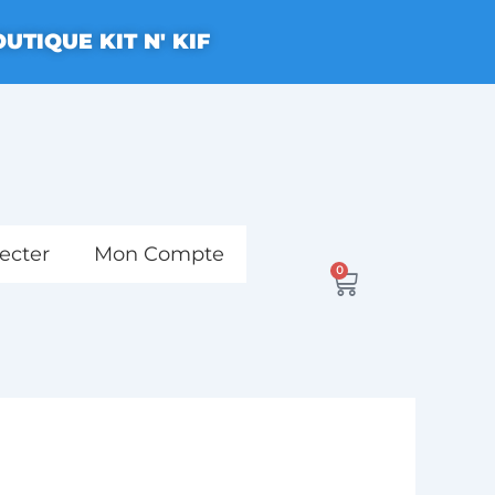
UTIQUE KIT N' KIF
ecter
Mon Compte
0
Panier