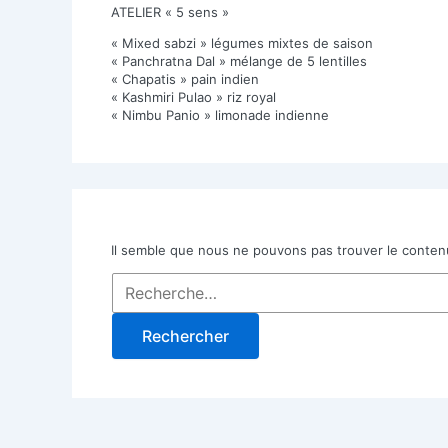
ATELIER « 5 sens »
« Mixed sabzi » légumes mixtes de saison
« Panchratna Dal » mélange de 5 lentilles
« Chapatis » pain indien
« Kashmiri Pulao » riz royal
« Nimbu Panio » limonade indienne
Il semble que nous ne pouvons pas trouver le conten