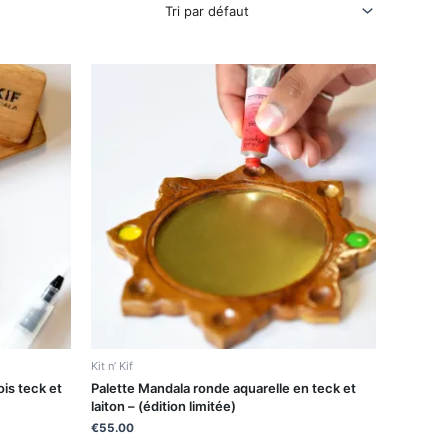
Kit n’ Kif
ois teck et
Palette Mandala ronde aquarelle en teck et
laiton – (édition limitée)
€
55.00