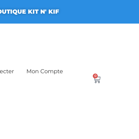
UTIQUE KIT N' KIF
ecter
Mon Compte
0
Panier