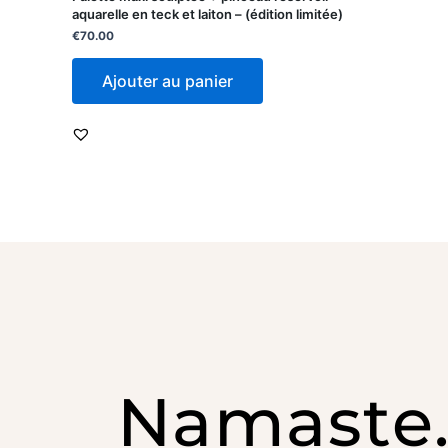
aquarelle en teck et laiton – (édition limitée)
€
70.00
Ajouter au panier
Namaste