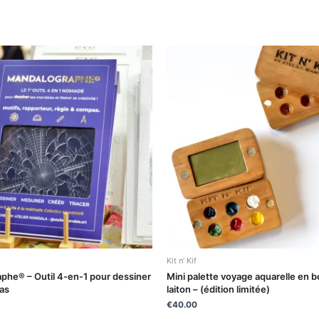
Kit n’ Kif
phe® – Outil 4-en-1 pour dessiner
Mini palette voyage aquarelle en b
as
laiton – (édition limitée)
€
40.00