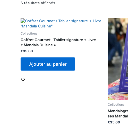
6 résultats affichés
Collections
Coffret Gourmet : Tablier signature + Livre
« Mandala Cuisine »
€
95.00
Ajouter au panier
Collections
Mandalogra
ses Mandal
€
35.00