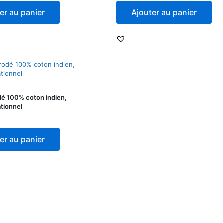
er au panier
Ajouter au panier
dé 100% coton indien,
tionnel
er au panier