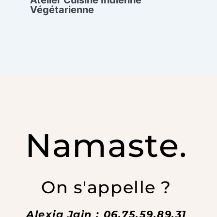
Végétarienne
Namaste.
On s'appelle ?
Alexia Jain : 06.75.59.89.31