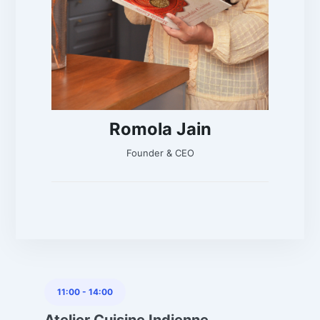
Romola Jain
Founder & CEO
11:00
-
14:00
Atelier Cuisine Indienne