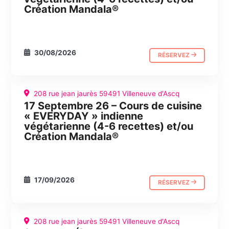
Création Mandala®
30/08/2026
RÉSERVEZ
208 rue jean jaurès 59491 Villeneuve d'Ascq
17 Septembre 26 – Cours de cuisine
CUISINE
JOURNÉE ABC
« EVERYDAY » indienne
végétarienne (4-6 recettes) et/ou
Création Mandala®
17/09/2026
RÉSERVEZ
208 rue jean jaurès 59491 Villeneuve d'Ascq