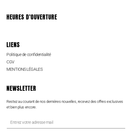
HEURES D'OUVERTURE
LIENS
Politique de confidentialité
CGV
MENTIONS LÉGALES
NEWSLETTER
Restez au courant de nos dernières nouvelles, recevez des offres exclusives
et bien plus encore.
Entrez
votre
adresse