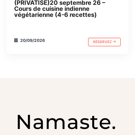
(PRIVATISÉ)20 septembre 26 –
CUISINE
JOURNÉE ABC
Cours de cuisine indienne
végétarienne (4-6 recettes)
20/09/2026
RÉSERVEZ
Namaste.