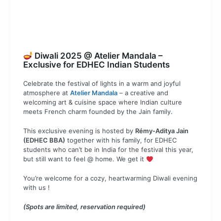
Diwali 2025 @ Atelier Mandala –
Exclusive for EDHEC Indian Students
Celebrate the festival of lights in a warm and joyful
atmosphere at
Atelier Mandala
– a creative and
welcoming art & cuisine space where Indian culture
meets French charm founded by the Jain family.
This exclusive evening is hosted by
Rémy-Aditya Jain
(EDHEC BBA)
together with his family, for EDHEC
students who can’t be in India for the festival this year,
but still want to feel @ home. We get it
You’re welcome for a cozy, heartwarming Diwali evening
with us !
(Spots are limited, reservation required)